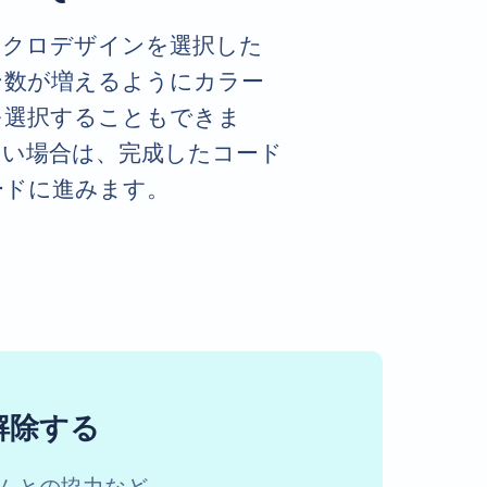
ノクロデザインを選択した
ン数が増えるようにカラー
を選択することもできま
ない場合は、完成したコード
ードに進みます。
解除する
ームとの協力など。