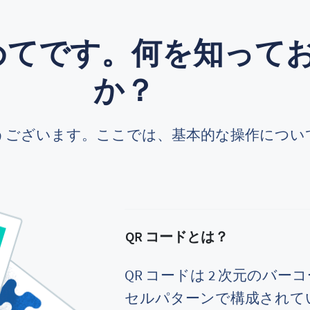
初めてです。何を知って
か？
うございます。ここでは、基本的な操作につい
QR コードとは？
QR コードは 2 次元のバ
セルパターンで構成されて