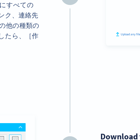
にすべての
ンク、連絡先
の他の種類の
したら、［作
Download 