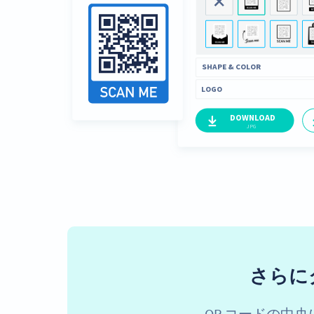
さらに
QR コードの中