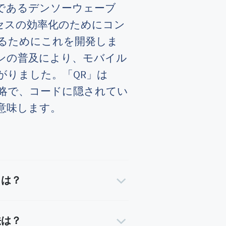
であるデンソーウェーブ
セスの効率化のためにコン
るためにこれを開発しま
ンの普及により、モバイル
がりました。「QR」は
略で、コードに隠されてい
意味します。
トは？
法は？