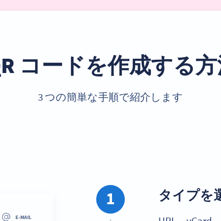
QR コードを作成する
3 つの簡単な手順で紹介します
タイプを
1