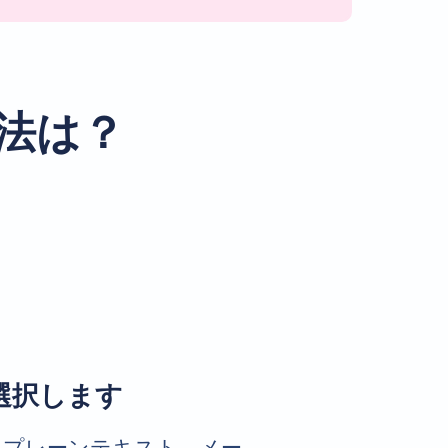
方法は？
選択します