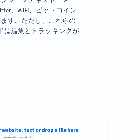
rd、プレーンテキスト、メー
itter、WiFi、ビットコイン
きます。ただし、これらの
コードは編集とトラッキングが
。