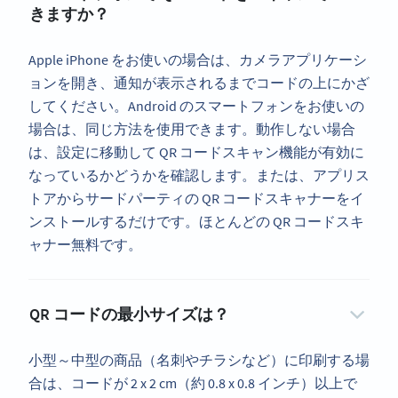
きますか？
Apple iPhone をお使いの場合は、カメラアプリケーシ
ョンを開き、通知が表示されるまでコードの上にかざ
してください。Android のスマートフォンをお使いの
場合は、同じ方法を使用できます。動作しない場合
は、設定に移動して QR コードスキャン機能が有効に
なっているかどうかを確認します。または、アプリス
トアからサードパーティの QR コードスキャナーをイ
ンストールするだけです。ほとんどの QR コードスキ
ャナー無料です。
QR コードの最小サイズは？
小型～中型の商品（名刺やチラシなど）に印刷する場
合は、コードが 2 x 2 cm（約 0.8 x 0.8 インチ）以上で