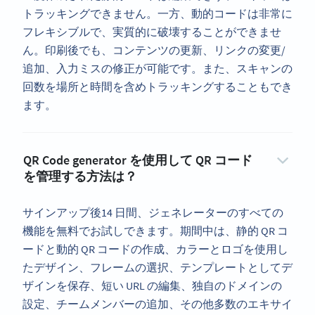
トラッキングできません。一方、動的コードは非常に
フレキシブルで、実質的に破壊することができませ
ん。印刷後でも、コンテンツの更新、リンクの変更/
追加、入力ミスの修正が可能です。また、スキャンの
回数を場所と時間を含めトラッキングすることもでき
ます。
QR Code generator を使用して QR コード
を管理する方法は？
サインアップ後14 日間、ジェネレーターのすべての
機能を無料でお試しできます。期間中は、静的 QR コ
ードと動的 QR コードの作成、カラーとロゴを使用し
たデザイン、フレームの選択、テンプレートとしてデ
ザインを保存、短い URL の編集、独自のドメインの
設定、チームメンバーの追加、その他多数のエキサイ