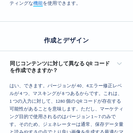
ティングな
機能
を使用できます。
作成とデザイン
同じコンテンツに対して異なる QR コード
を作成できますか？
はい、できます。バージョンが 40、4エラー修正レベ
ルが 4 つ、マスキングが 8 つあるからです。これは、
1 つの入力に対して、1280 個の QR コードが存在する
可能性があることを意味します。ただし、マーケティ
ング目的で使用されるのはバージョン 1～7 のみで
す。そのため、ジェネレーターは通常、保存データ量
と読みやすさの点でより良い画像を生成する最適なマ