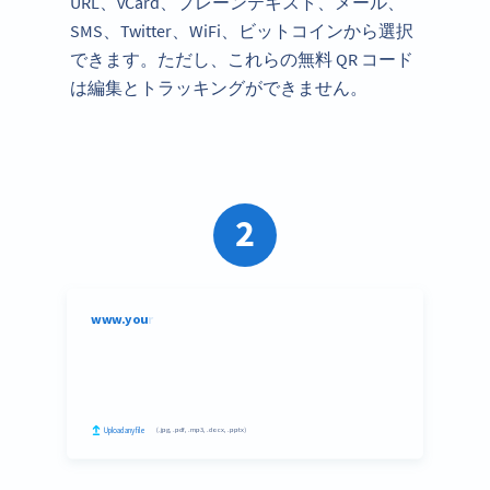
URL、vCard、プレーンテキスト、メール、
SMS、Twitter、WiFi、ビットコインから選択
できます。ただし、これらの無料 QR コード
は編集とトラッキングができません。
2