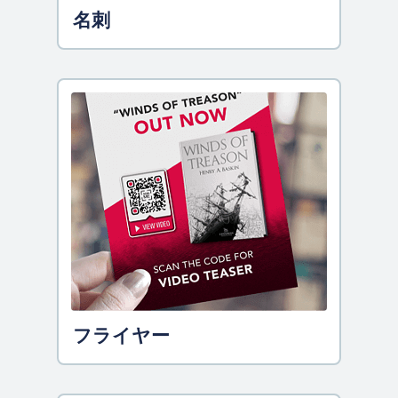
名刺
フライヤー