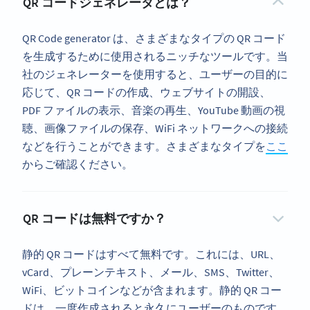
QR コードジェネレータとは？
QR Code generator は、さまざまなタイプの QR コード
を生成するために使用されるニッチなツールです。当
社のジェネレーターを使用すると、ユーザーの目的に
応じて、QR コードの作成、ウェブサイトの開設、
PDF ファイルの表示、音楽の再生、YouTube 動画の視
聴、画像ファイルの保存、WiFi ネットワークへの接続
などを行うことができます。さまざまなタイプを
ここ
からご確認ください。
QR コードは無料ですか？
静的 QR コードはすべて無料です。これには、URL、
vCard、プレーンテキスト、メール、SMS、Twitter、
WiFi、ビットコインなどが含まれます。静的 QR コー
ドは、一度作成されると永久にユーザーのものです。