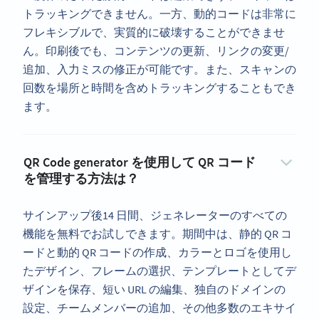
トラッキングできません。一方、動的コードは非常に
フレキシブルで、実質的に破壊することができませ
ん。印刷後でも、コンテンツの更新、リンクの変更/
追加、入力ミスの修正が可能です。また、スキャンの
回数を場所と時間を含めトラッキングすることもでき
ます。
QR Code generator を使用して QR コード
を管理する方法は？
サインアップ後14 日間、ジェネレーターのすべての
機能を無料でお試しできます。期間中は、静的 QR コ
ードと動的 QR コードの作成、カラーとロゴを使用し
たデザイン、フレームの選択、テンプレートとしてデ
ザインを保存、短い URL の編集、独自のドメインの
設定、チームメンバーの追加、その他多数のエキサイ