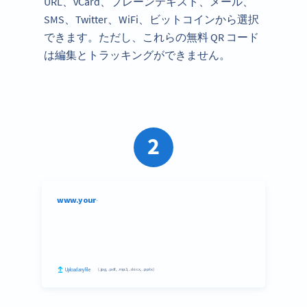
URL、vCard、プレーンテキスト、メール、
SMS、Twitter、WiFi、ビットコインから選択
できます。ただし、これらの無料 QR コード
は編集とトラッキングができません。
2