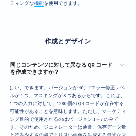
ティングな
機能
を使用できます。
作成とデザイン
同じコンテンツに対して異なる QR コード
を作成できますか？
はい、できます。バージョンが 40、4エラー修正レベ
ルが 4 つ、マスキングが 8 つあるからです。これは、
1 つの入力に対して、1280 個の QR コードが存在する
可能性があることを意味します。ただし、マーケティ
ング目的で使用されるのはバージョン 1～7 のみで
す。そのため、ジェネレーターは通常、保存データ量
と読みやすさの点でより良い画像を生成する最適なマ