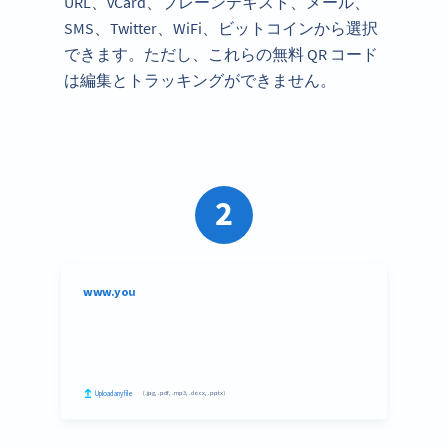
URL、vCard、プレーンテキスト、メール、
SMS、Twitter、WiFi、ビットコインから選択
できます。ただし、これらの無料 QR コード
は編集とトラッキングができません。
2