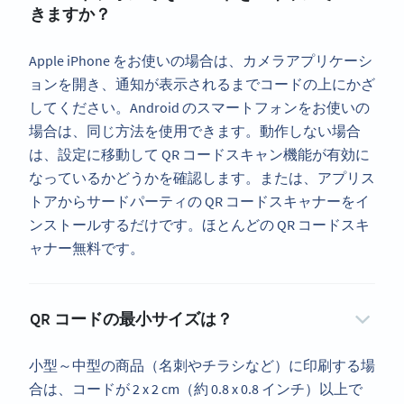
きますか？
Apple iPhone をお使いの場合は、カメラアプリケーシ
ョンを開き、通知が表示されるまでコードの上にかざ
してください。Android のスマートフォンをお使いの
場合は、同じ方法を使用できます。動作しない場合
は、設定に移動して QR コードスキャン機能が有効に
なっているかどうかを確認します。または、アプリス
トアからサードパーティの QR コードスキャナーをイ
ンストールするだけです。ほとんどの QR コードスキ
ャナー無料です。
QR コードの最小サイズは？
小型～中型の商品（名刺やチラシなど）に印刷する場
合は、コードが 2 x 2 cm（約 0.8 x 0.8 インチ）以上で