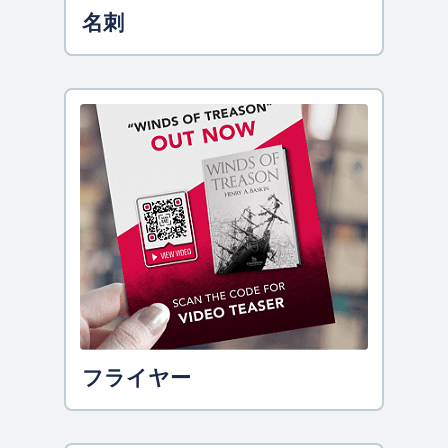
名刺
フライヤー