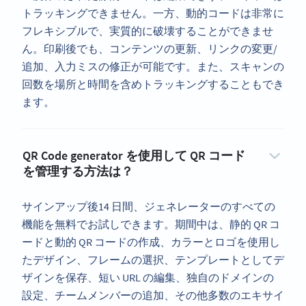
トラッキングできません。一方、動的コードは非常に
フレキシブルで、実質的に破壊することができませ
ん。印刷後でも、コンテンツの更新、リンクの変更/
追加、入力ミスの修正が可能です。また、スキャンの
回数を場所と時間を含めトラッキングすることもでき
ます。
QR Code generator を使用して QR コード
を管理する方法は？
サインアップ後14 日間、ジェネレーターのすべての
機能を無料でお試しできます。期間中は、静的 QR コ
ードと動的 QR コードの作成、カラーとロゴを使用し
たデザイン、フレームの選択、テンプレートとしてデ
ザインを保存、短い URL の編集、独自のドメインの
設定、チームメンバーの追加、その他多数のエキサイ