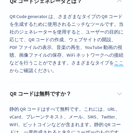
QR コードジェネレータとは？
QR Code generator は、さまざまなタイプの QR コード
を生成するために使用されるニッチなツールです。当
社のジェネレーターを使用すると、ユーザーの目的に
応じて、QR コードの作成、ウェブサイトの開設、
PDF ファイルの表示、音楽の再生、YouTube 動画の視
聴、画像ファイルの保存、WiFi ネットワークへの接続
などを行うことができます。さまざまなタイプを
ここ
からご確認ください。
QR コードは無料ですか？
静的 QR コードはすべて無料です。これには、URL、
vCard、プレーンテキスト、メール、SMS、Twitter、
WiFi、ビットコインなどが含まれます。静的 QR コー
ドは、一度作成されると永久にユーザーのものです。