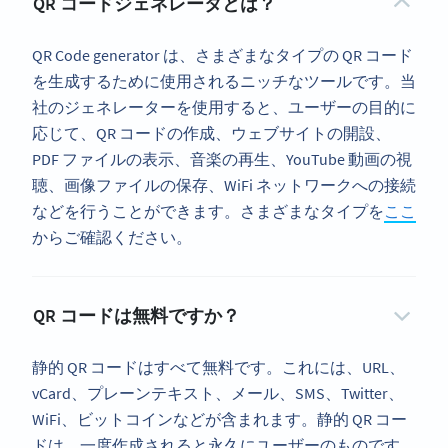
QR コードジェネレータとは？
QR Code generator は、さまざまなタイプの QR コード
を生成するために使用されるニッチなツールです。当
社のジェネレーターを使用すると、ユーザーの目的に
応じて、QR コードの作成、ウェブサイトの開設、
PDF ファイルの表示、音楽の再生、YouTube 動画の視
聴、画像ファイルの保存、WiFi ネットワークへの接続
などを行うことができます。さまざまなタイプを
ここ
からご確認ください。
QR コードは無料ですか？
静的 QR コードはすべて無料です。これには、URL、
vCard、プレーンテキスト、メール、SMS、Twitter、
WiFi、ビットコインなどが含まれます。静的 QR コー
ドは、一度作成されると永久にユーザーのものです。