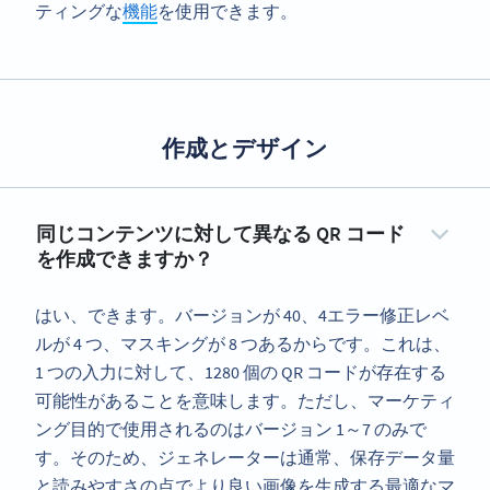
ティングな
機能
を使用できます。
作成とデザイン
同じコンテンツに対して異なる QR コード
を作成できますか？
はい、できます。バージョンが 40、4エラー修正レベ
ルが 4 つ、マスキングが 8 つあるからです。これは、
1 つの入力に対して、1280 個の QR コードが存在する
可能性があることを意味します。ただし、マーケティ
ング目的で使用されるのはバージョン 1～7 のみで
す。そのため、ジェネレーターは通常、保存データ量
と読みやすさの点でより良い画像を生成する最適なマ