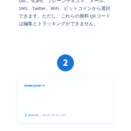
URL、vCard、プレーンテキスト、メール、
SMS、Twitter、WiFi、ビットコインから選択
できます。ただし、これらの無料 QR コード
は編集とトラッキングができません。
2