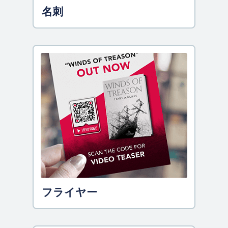
名刺
フライヤー