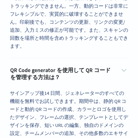
トラッキングできません。一方、動的コードは非常に
フレキシブルで、実質的に破壊することができませ
ん。印刷後でも、コンテンツの更新、リンクの変更/
追加、入力ミスの修正が可能です。また、スキャンの
回数を場所と時間を含めトラッキングすることもでき
ます。
QR Code generator を使用して QR コード
を管理する方法は？
サインアップ後14 日間、ジェネレーターのすべての
機能を無料でお試しできます。期間中は、静的 QR コ
ードと動的 QR コードの作成、カラーとロゴを使用し
たデザイン、フレームの選択、テンプレートとしてデ
ザインを保存、短い URL の編集、独自のドメインの
設定、チームメンバーの追加、その他多数のエキサイ