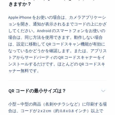
きますか？
Apple iPhone をお使いの場合は、カメラアプリケーシ
ョンを開き、通知が表示されるまでコードの上にかざ
してください。Android のスマートフォンをお使いの
場合は、同じ方法を使用できます。動作しない場合
は、設定に移動して QR コードスキャン機能が有効に
なっているかどうかを確認します。または、アプリス
トアからサードパーティの QR コードスキャナーをイ
ンストールするだけです。ほとんどの QR コードスキ
ャナー無料です。
QR コードの最小サイズは？
小型～中型の商品（名刺やチラシなど）に印刷する場
合は、コードが 2 x 2 cm（約 0.8 x 0.8 インチ）以上で