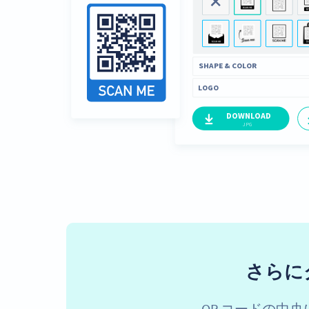
さらに
QR コードの中