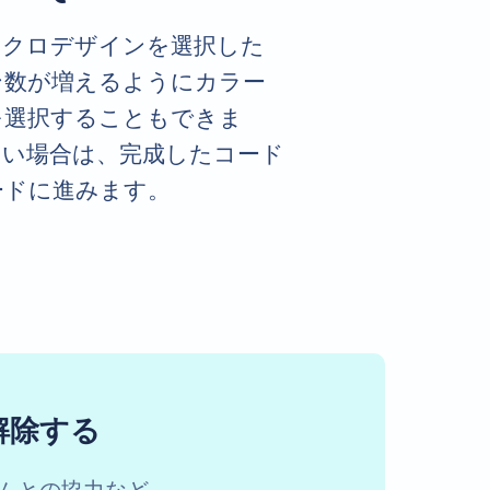
ノクロデザインを選択した
ン数が増えるようにカラー
を選択することもできま
ない場合は、完成したコード
ードに進みます。
解除する
ームとの協力など。