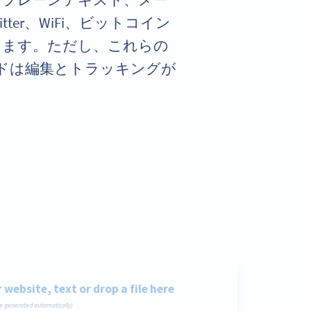
rd、プレーンテキスト、メー
itter、WiFi、ビットコイン
きます。ただし、これらの
コードは編集とトラッキングが
。