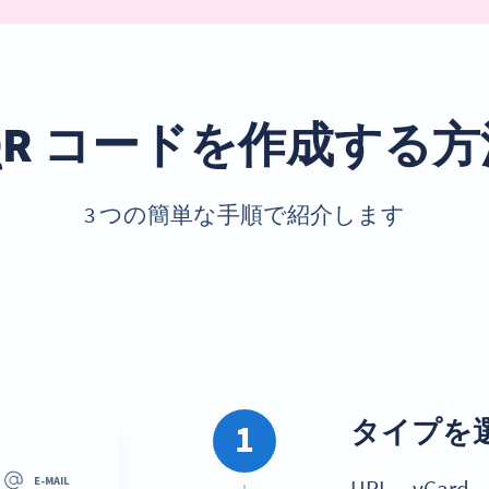
QR コードを作成する
3 つの簡単な手順で紹介します
タイプを
1