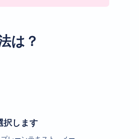
方法は？
選択します