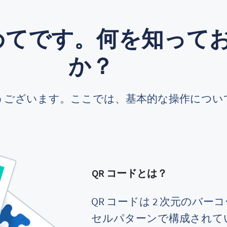
初めてです。何を知って
か？
うございます。ここでは、基本的な操作につい
QR コードとは？
QR コードは 2 次元のバ
セルパターンで構成されて