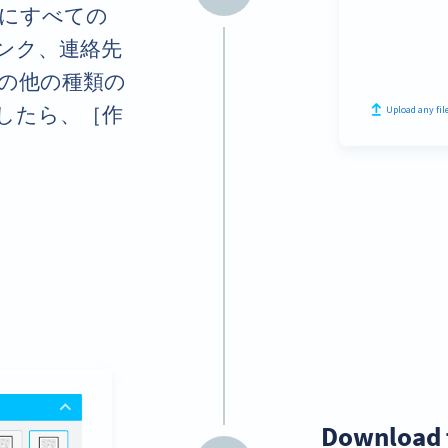
にすべての
ンク、連絡先
の他の種類の
したら、［作
Download 