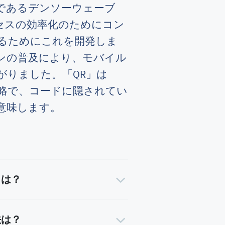
であるデンソーウェーブ
セスの効率化のためにコン
るためにこれを開発しま
ンの普及により、モバイル
がりました。「QR」は
略で、コードに隠されてい
意味します。
トは？
法は？