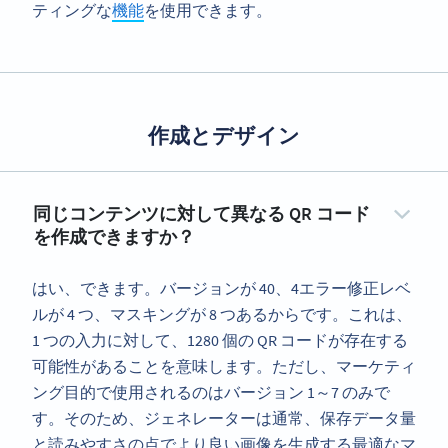
ティングな
機能
を使用できます。
作成とデザイン
同じコンテンツに対して異なる QR コード
を作成できますか？
はい、できます。バージョンが 40、4エラー修正レベ
ルが 4 つ、マスキングが 8 つあるからです。これは、
1 つの入力に対して、1280 個の QR コードが存在する
可能性があることを意味します。ただし、マーケティ
ング目的で使用されるのはバージョン 1～7 のみで
す。そのため、ジェネレーターは通常、保存データ量
と読みやすさの点でより良い画像を生成する最適なマ