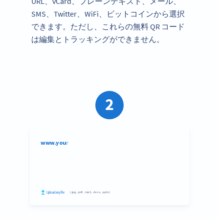
URL、vCard、プレーンテキスト、メール、
SMS、Twitter、WiFi、ビットコインから選択
できます。ただし、これらの無料 QR コード
は編集とトラッキングができません。
2