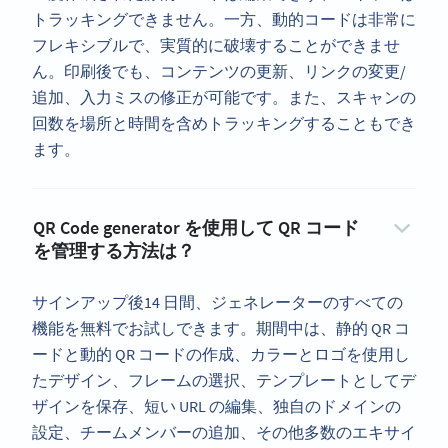
トラッキングできません。一方、動的コードは非常に
フレキシブルで、実質的に破壊することができませ
ん。印刷後でも、コンテンツの更新、リンクの変更/
追加、入力ミスの修正が可能です。また、スキャンの
回数を場所と時間を含めトラッキングすることもでき
ます。
QR Code generator を使用して QR コード
を管理する方法は？
サインアップ後14 日間、ジェネレーターのすべての
機能を無料でお試しできます。期間中は、静的 QR コ
ードと動的 QR コードの作成、カラーとロゴを使用し
たデザイン、フレームの選択、テンプレートとしてデ
ザインを保存、短い URL の編集、独自のドメインの
設定、チームメンバーの追加、その他多数のエキサイ