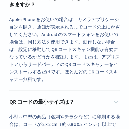
きますか？
Apple iPhone をお使いの場合は、カメラアプリケーシ
ョンを開き、通知が表示されるまでコードの上にかざ
してください。Android のスマートフォンをお使いの
場合は、同じ方法を使用できます。動作しない場合
は、設定に移動して QR コードスキャン機能が有効に
なっているかどうかを確認します。または、アプリス
トアからサードパーティの QR コードスキャナーをイ
ンストールするだけです。ほとんどの QR コードスキ
ャナー無料です。
QR コードの最小サイズは？
小型～中型の商品（名刺やチラシなど）に印刷する場
合は、コードが 2 x 2 cm（約 0.8 x 0.8 インチ）以上で