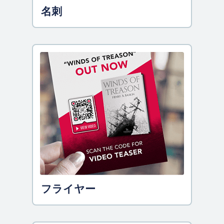
名刺
フライヤー