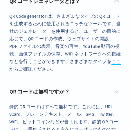
QR コードジェネレータとは？
QR Code generator は、さまざまなタイプの QR コード
を生成するために使用されるニッチなツールです。当
社のジェネレーターを使用すると、ユーザーの目的に
応じて、QR コードの作成、ウェブサイトの開設、
PDF ファイルの表示、音楽の再生、YouTube 動画の視
聴、画像ファイルの保存、WiFi ネットワークへの接続
などを行うことができます。さまざまなタイプを
ここ
からご確認ください。
QR コードは無料ですか？
静的 QR コードはすべて無料です。これには、URL、
vCard、プレーンテキスト、メール、SMS、Twitter、
WiFi、ビットコインなどが含まれます。静的 QR コー
ドは、一度作成されると永久にユーザーのものです。