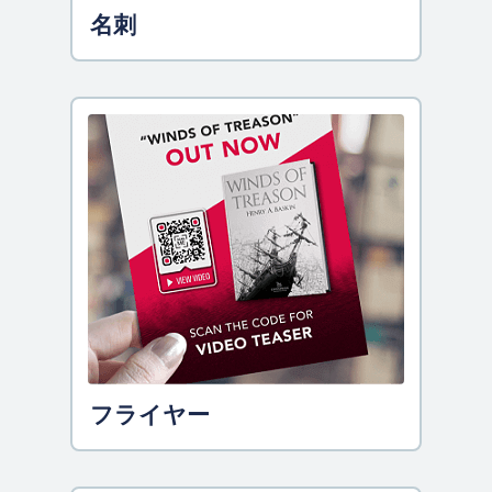
名刺
フライヤー