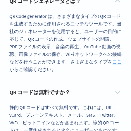
QR コードジェネレータとは？
QR Code generator は、さまざまなタイプの QR コード
を生成するために使用されるニッチなツールです。当
社のジェネレーターを使用すると、ユーザーの目的に
応じて、QR コードの作成、ウェブサイトの開設、
PDF ファイルの表示、音楽の再生、YouTube 動画の視
聴、画像ファイルの保存、WiFi ネットワークへの接続
などを行うことができます。さまざまなタイプを
ここ
からご確認ください。
QR コードは無料ですか？
静的 QR コードはすべて無料です。これには、URL、
vCard、プレーンテキスト、メール、SMS、Twitter、
WiFi、ビットコインなどが含まれます。静的 QR コー
ドは、一度作成されると永久にユーザーのものです。