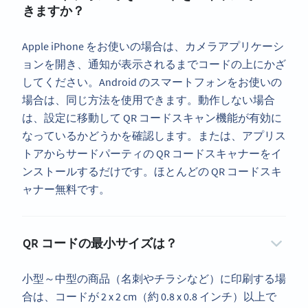
きますか？
Apple iPhone をお使いの場合は、カメラアプリケーシ
ョンを開き、通知が表示されるまでコードの上にかざ
してください。Android のスマートフォンをお使いの
場合は、同じ方法を使用できます。動作しない場合
は、設定に移動して QR コードスキャン機能が有効に
なっているかどうかを確認します。または、アプリス
トアからサードパーティの QR コードスキャナーをイ
ンストールするだけです。ほとんどの QR コードスキ
ャナー無料です。
QR コードの最小サイズは？
小型～中型の商品（名刺やチラシなど）に印刷する場
合は、コードが 2 x 2 cm（約 0.8 x 0.8 インチ）以上で