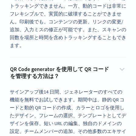
トラッキングできません。一方、動的コードは非常に
フレキシブルで、実質的に破壊することができませ
ん。印刷後でも、コンテンツの更新、リンクの変更/
追加、入力ミスの修正が可能です。また、スキャンの
回数を場所と時間を含めトラッキングすることもでき
ます。
QR Code generator を使用して QR コード
を管理する方法は？
サインアップ後14 日間、ジェネレーターのすべての
機能を無料でお試しできます。期間中は、静的 QR コ
ードと動的 QR コードの作成、カラーとロゴを使用し
たデザイン、フレームの選択、テンプレートとしてデ
ザインを保存、短い URL の編集、独自のドメインの
設定、チームメンバーの追加、その他多数のエキサイ