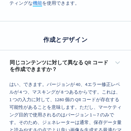
ティングな
機能
を使用できます。
作成とデザイン
同じコンテンツに対して異なる QR コード
を作成できますか？
はい、できます。バージョンが 40、4エラー修正レベ
ルが 4 つ、マスキングが 8 つあるからです。これは、
1 つの入力に対して、1280 個の QR コードが存在する
可能性があることを意味します。ただし、マーケティ
ング目的で使用されるのはバージョン 1～7 のみで
す。そのため、ジェネレーターは通常、保存データ量
と読みやすさの点でより良い画像を生成する最適なマ