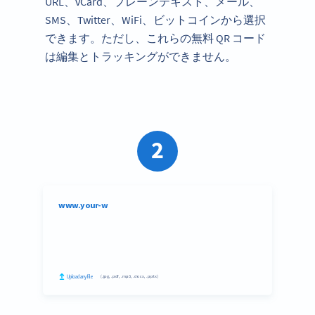
URL、vCard、プレーンテキスト、メール、
SMS、Twitter、WiFi、ビットコインから選択
できます。ただし、これらの無料 QR コード
は編集とトラッキングができません。
2