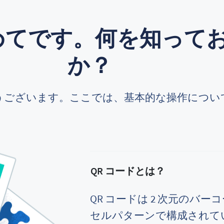
初めてです。何を知って
か？
うございます。ここでは、基本的な操作につい
QR コードとは？
QR コードは 2 次元のバ
セルパターンで構成されて