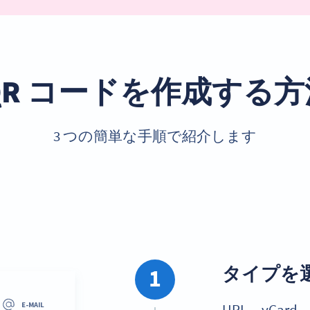
QR コードを作成する
3 つの簡単な手順で紹介します
タイプを
1