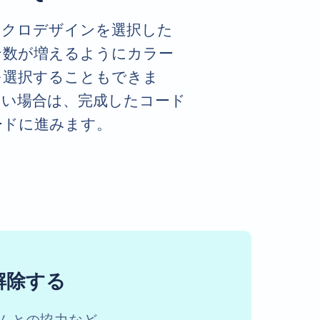
ノクロデザインを選択した
ン数が増えるようにカラー
を選択することもできま
ない場合は、完成したコード
ードに進みます。
解除する
ームとの協力など。