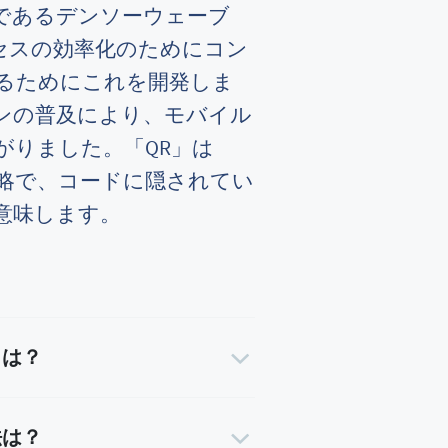
であるデンソーウェーブ
セスの効率化のためにコン
るためにこれを開発しま
ンの普及により、モバイル
がりました。「QR」は
略で、コードに隠されてい
意味します。
トは？
法は？