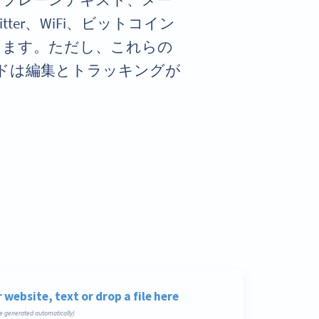
rd、プレーンテキスト、メー
itter、WiFi、ビットコイン
きます。ただし、これらの
コードは編集とトラッキングが
。