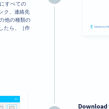
にすべての
ンク、連絡先
の他の種類の
したら、［作
Download 