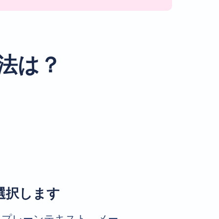
方法は？
選択します