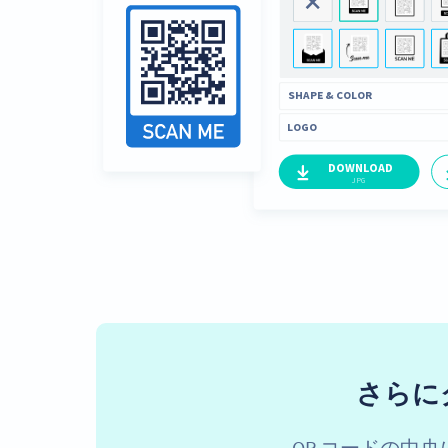
さらに
QR コードの中