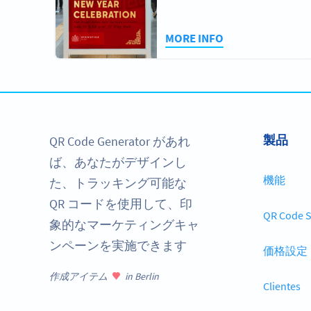
MORE INFO
製品
QR Code Generator があれ
ば、あなたがデザインし
機能
た、トラッキング可能な
QR コードを使用して、印
QR Code S
象的なマーケティングキャ
ンペーンを実施できます
価格設定
作成アイテム
in Berlin
Clientes