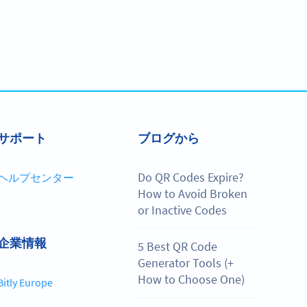
サポート
ブログから
Do QR Codes Expire?
ヘルプセンター
How to Avoid Broken
or Inactive Codes
企業情報
5 Best QR Code
Generator Tools (+
How to Choose One)
Bitly Europe