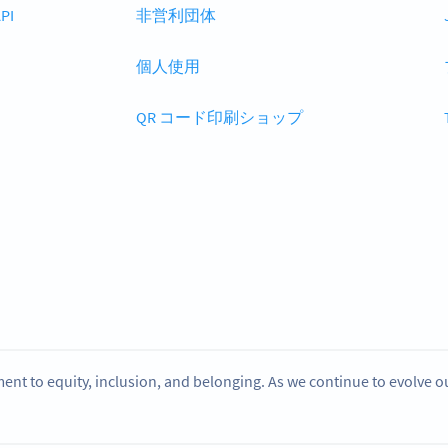
PI
非営利団体
個人使用
QR コード印刷ショップ
ent to equity, inclusion, and belonging. As we continue to evolve 
.