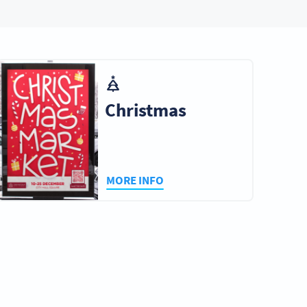
Christmas
MORE INFO