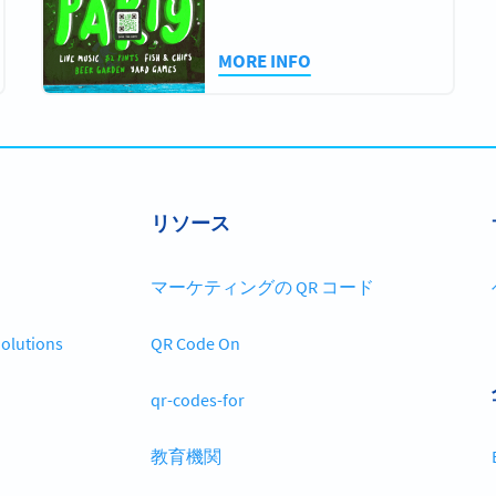
MORE INFO
リソース
マーケティングの QR コード
olutions
QR Code On
qr-codes-for
教育機関